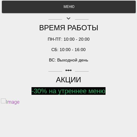
МЕНЮ
keyboard_arrow_down
ВРЕМЯ РАБОТЫ
ПН-ПТ: 10:00 - 20:00
СБ: 10:00 - 16:00
ВС: Выходной день
linear_scale
АКЦИИ
-30% на утреннее меню