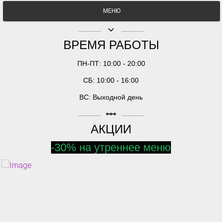
МЕНЮ
keyboard_arrow_down
ВРЕМЯ РАБОТЫ
ПН-ПТ: 10:00 - 20:00
СБ: 10:00 - 16:00
ВС: Выходной день
linear_scale
АКЦИИ
-30% на утреннее меню