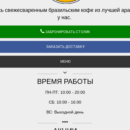
ь свежесваренным бразильским кофе из лучшей ара
у нас.
ЗАБРОНИРОВАТЬ СТОЛИК
ЗАКАЗАТЬ ДОСТАВКУ
МЕНЮ
keyboard_arrow_down
ВРЕМЯ РАБОТЫ
ПН-ПТ: 10:00 - 20:00
СБ: 10:00 - 16:00
ВС: Выходной день
linear_scale