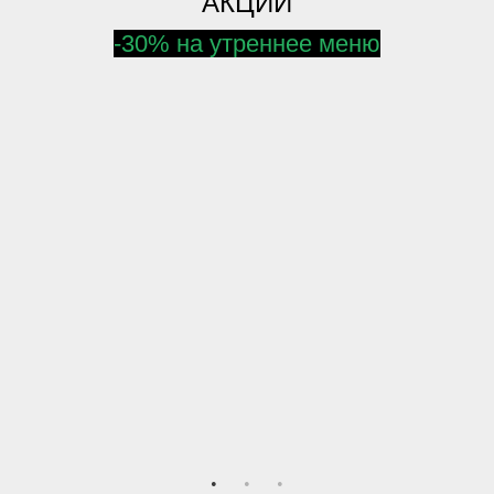
АКЦИИ
-30% на утреннее меню