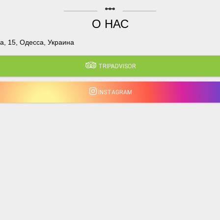
linear_scale
О НАС
, 15, Одесса, Украина
TRIPADVISOR
INSTAGRAM