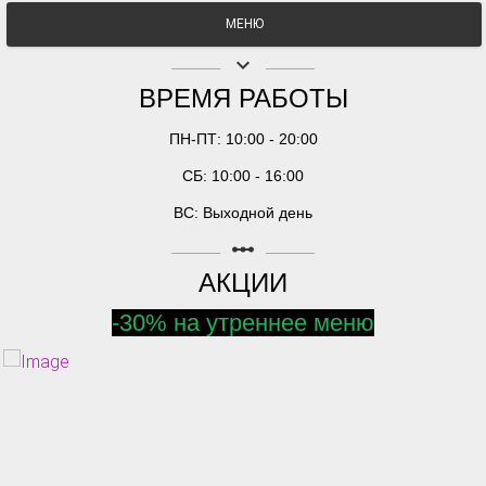
МЕНЮ
keyboard_arrow_down
ВРЕМЯ РАБОТЫ
ПН-ПТ: 10:00 - 20:00
СБ: 10:00 - 16:00
ВС: Выходной день
linear_scale
АКЦИИ
-30% на утреннее меню