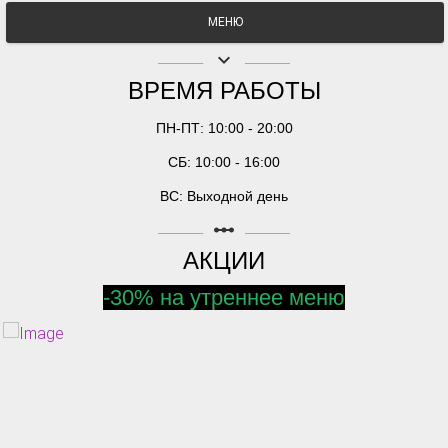
МЕНЮ
keyboard_arrow_down
ВРЕМЯ РАБОТЫ
ПН-ПТ: 10:00 - 20:00
СБ: 10:00 - 16:00
ВС: Выходной день
linear_scale
АКЦИИ
-30% на утреннее меню