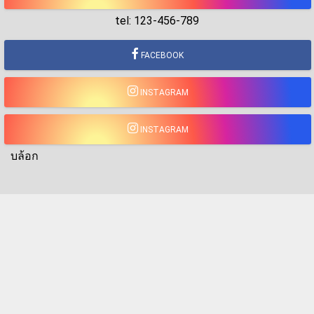
tel: 123-456-789
FACEBOOK
INSTAGRAM
INSTAGRAM
บล้อก