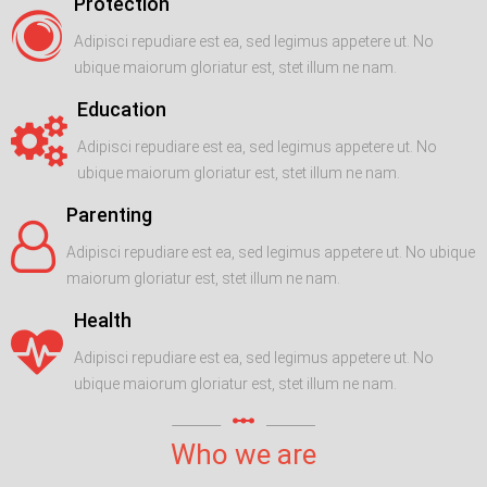
Protection
Adipisci repudiare est ea, sed legimus appetere ut. No
ubique maiorum gloriatur est, stet illum ne nam.
Education
Adipisci repudiare est ea, sed legimus appetere ut. No
ubique maiorum gloriatur est, stet illum ne nam.
Parenting
Adipisci repudiare est ea, sed legimus appetere ut. No ubique
maiorum gloriatur est, stet illum ne nam.
Health
Adipisci repudiare est ea, sed legimus appetere ut. No
ubique maiorum gloriatur est, stet illum ne nam.
linear_scale
Who we are