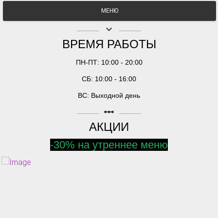
МЕНЮ
keyboard_arrow_down
ВРЕМЯ РАБОТЫ
ПН-ПТ: 10:00 - 20:00
СБ: 10:00 - 16:00
ВС: Выходной день
linear_scale
АКЦИИ
-30% на утреннее меню