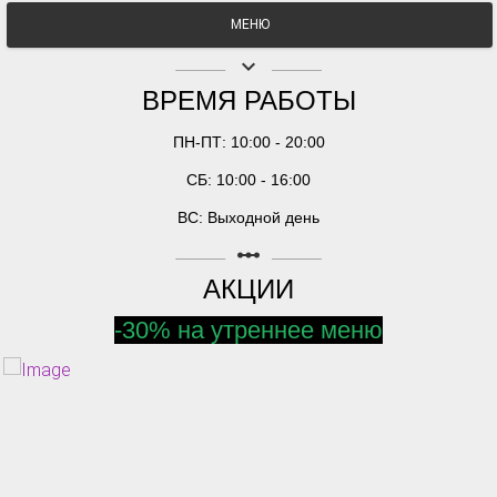
МЕНЮ
keyboard_arrow_down
ВРЕМЯ РАБОТЫ
ПН-ПТ: 10:00 - 20:00
СБ: 10:00 - 16:00
ВС: Выходной день
linear_scale
АКЦИИ
-30% на утреннее меню