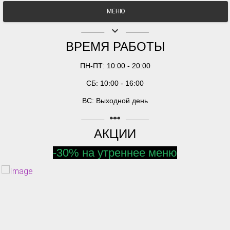
МЕНЮ
keyboard_arrow_down
ВРЕМЯ РАБОТЫ
ПН-ПТ: 10:00 - 20:00
СБ: 10:00 - 16:00
ВС: Выходной день
linear_scale
АКЦИИ
-30% на утреннее меню