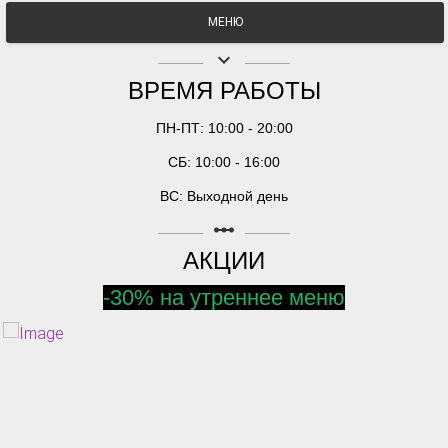
МЕНЮ
keyboard_arrow_down
ВРЕМЯ РАБОТЫ
ПН-ПТ: 10:00 - 20:00
СБ: 10:00 - 16:00
ВС: Выходной день
linear_scale
АКЦИИ
-30% на утреннее меню