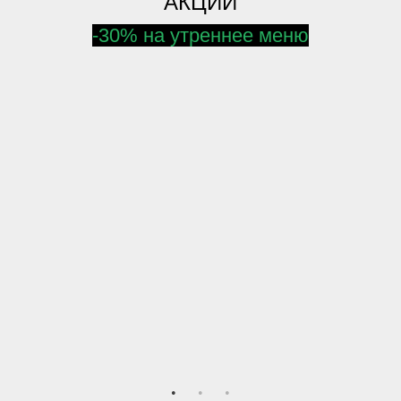
АКЦИИ
-30% на утреннее меню