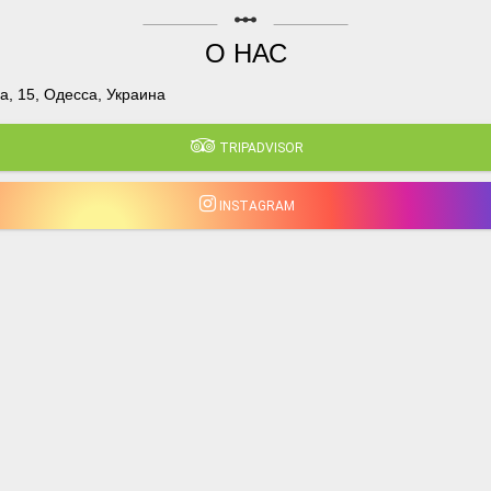
linear_scale
О НАС
, 15, Одесса, Украина
TRIPADVISOR
INSTAGRAM