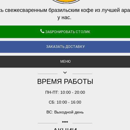
ь свежесваренным бразильским кофе из лучшей ара
у нас.
ЗАБРОНИРОВАТЬ СТОЛИК
ЗАКАЗАТЬ ДОСТАВКУ
МЕНЮ
keyboard_arrow_down
ВРЕМЯ РАБОТЫ
ПН-ПТ: 10:00 - 20:00
СБ: 10:00 - 16:00
ВС: Выходной день
linear_scale