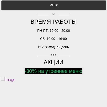
МЕНЮ
keyboard_arrow_down
ВРЕМЯ РАБОТЫ
ПН-ПТ: 10:00 - 20:00
СБ: 10:00 - 16:00
ВС: Выходной день
linear_scale
АКЦИИ
-30% на утреннее меню