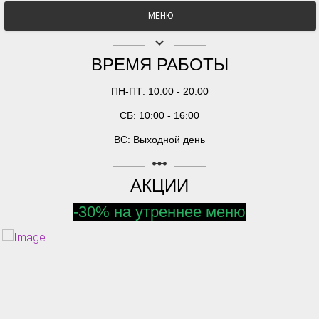
МЕНЮ
keyboard_arrow_down
ВРЕМЯ РАБОТЫ
ПН-ПТ: 10:00 - 20:00
СБ: 10:00 - 16:00
ВС: Выходной день
linear_scale
АКЦИИ
-30% на утреннее меню