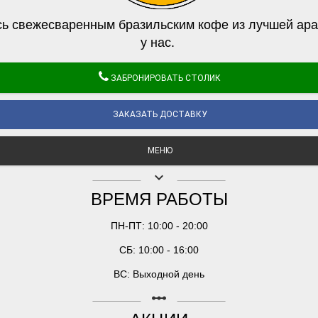
ь свежесваренным бразильским кофе из лучшей ара
у нас.
ЗАБРОНИРОВАТЬ СТОЛИК
ЗАКАЗАТЬ ДОСТАВКУ
МЕНЮ
keyboard_arrow_down
ВРЕМЯ РАБОТЫ
ПН-ПТ: 10:00 - 20:00
СБ: 10:00 - 16:00
ВС: Выходной день
linear_scale