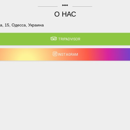
linear_scale
О НАС
, 15, Одесса, Украина
TRIPADVISOR
INSTAGRAM