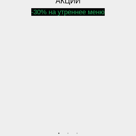
АКЦИИ
-30% на утреннее меню