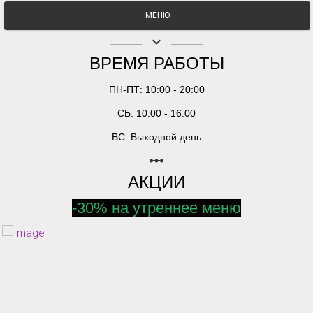
МЕНЮ
keyboard_arrow_down
ВРЕМЯ РАБОТЫ
ПН-ПТ: 10:00 - 20:00
СБ: 10:00 - 16:00
ВС: Выходной день
linear_scale
АКЦИИ
-30% на утреннее меню