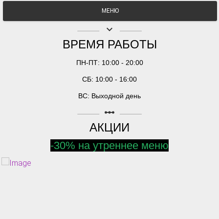
МЕНЮ
keyboard_arrow_down
ВРЕМЯ РАБОТЫ
ПН-ПТ: 10:00 - 20:00
СБ: 10:00 - 16:00
ВС: Выходной день
linear_scale
АКЦИИ
-30% на утреннее меню