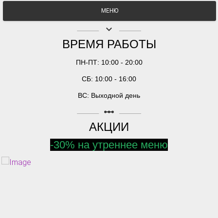
МЕНЮ
keyboard_arrow_down
ВРЕМЯ РАБОТЫ
ПН-ПТ: 10:00 - 20:00
СБ: 10:00 - 16:00
ВС: Выходной день
linear_scale
АКЦИИ
-30% на утреннее меню