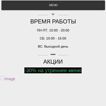
МЕНЮ
keyboard_arrow_down
ВРЕМЯ РАБОТЫ
ПН-ПТ: 10:00 - 20:00
СБ: 10:00 - 16:00
ВС: Выходной день
linear_scale
АКЦИИ
-30% на утреннее меню