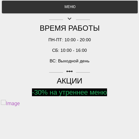
МЕНЮ
keyboard_arrow_down
ВРЕМЯ РАБОТЫ
ПН-ПТ: 10:00 - 20:00
СБ: 10:00 - 16:00
ВС: Выходной день
linear_scale
АКЦИИ
-30% на утреннее меню