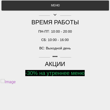
МЕНЮ
keyboard_arrow_down
ВРЕМЯ РАБОТЫ
ПН-ПТ: 10:00 - 20:00
СБ: 10:00 - 16:00
ВС: Выходной день
linear_scale
АКЦИИ
-30% на утреннее меню