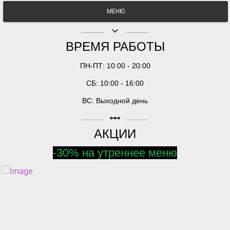
МЕНЮ
keyboard_arrow_down
ВРЕМЯ РАБОТЫ
ПН-ПТ: 10:00 - 20:00
СБ: 10:00 - 16:00
ВС: Выходной день
linear_scale
АКЦИИ
-30% на утреннее меню