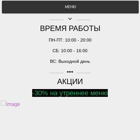
МЕНЮ
keyboard_arrow_down
ВРЕМЯ РАБОТЫ
ПН-ПТ: 10:00 - 20:00
СБ: 10:00 - 16:00
ВС: Выходной день
linear_scale
АКЦИИ
-30% на утреннее меню