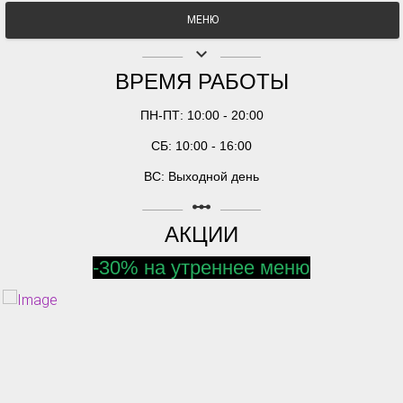
МЕНЮ
keyboard_arrow_down
ВРЕМЯ РАБОТЫ
ПН-ПТ: 10:00 - 20:00
СБ: 10:00 - 16:00
ВС: Выходной день
linear_scale
АКЦИИ
-30% на утреннее меню