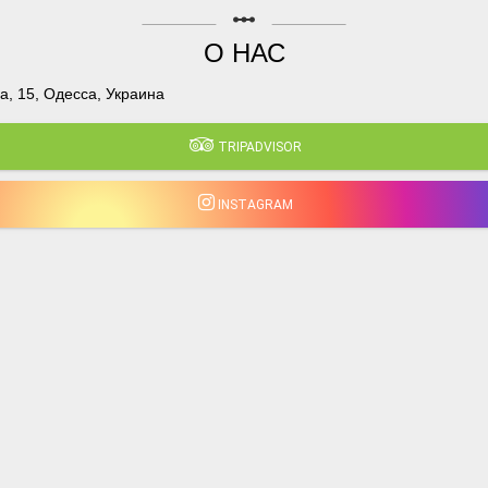
linear_scale
О НАС
, 15, Одесса, Украина
TRIPADVISOR
INSTAGRAM