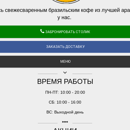
ь свежесваренным бразильским кофе из лучшей ара
у нас.
ЗАБРОНИРОВАТЬ СТОЛИК
ЗАКАЗАТЬ ДОСТАВКУ
МЕНЮ
keyboard_arrow_down
ВРЕМЯ РАБОТЫ
ПН-ПТ: 10:00 - 20:00
СБ: 10:00 - 16:00
ВС: Выходной день
linear_scale