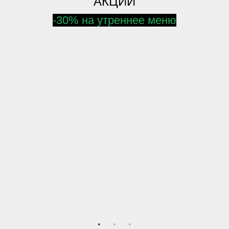
АКЦИИ
-30% на утреннее меню