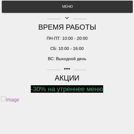
МЕНЮ
keyboard_arrow_down
ВРЕМЯ РАБОТЫ
ПН-ПТ: 10:00 - 20:00
СБ: 10:00 - 16:00
ВС: Выходной день
linear_scale
АКЦИИ
-30% на утреннее меню