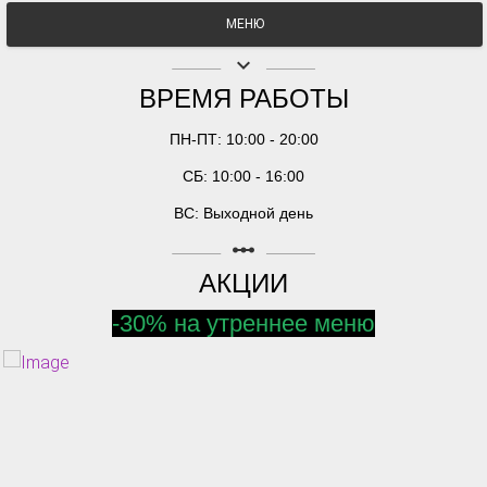
МЕНЮ
keyboard_arrow_down
ВРЕМЯ РАБОТЫ
ПН-ПТ: 10:00 - 20:00
СБ: 10:00 - 16:00
ВС: Выходной день
linear_scale
АКЦИИ
-30% на утреннее меню