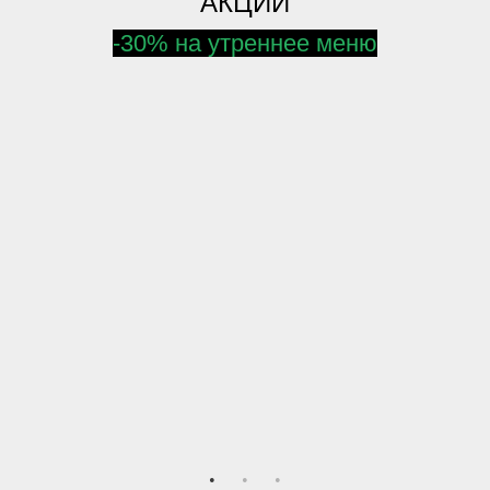
АКЦИИ
-30% на утреннее меню