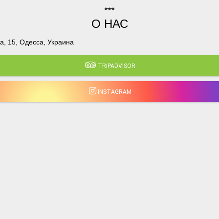
linear_scale
О НАС
, 15, Одесса, Украина
TRIPADVISOR
INSTAGRAM