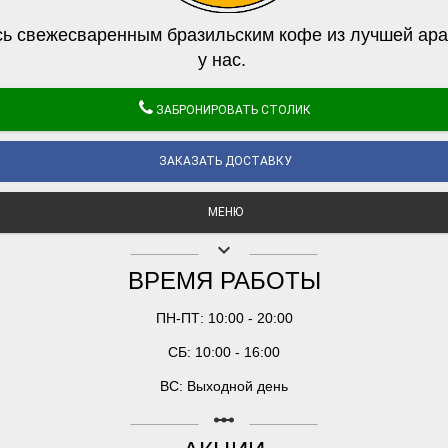
ь свежесваренным бразильским кофе из лучшей ара
у нас.
ЗАБРОНИРОВАТЬ СТОЛИК
ЗАКАЗАТЬ ДОСТАВКУ
МЕНЮ
keyboard_arrow_down
ВРЕМЯ РАБОТЫ
ПН-ПТ: 10:00 - 20:00
СБ: 10:00 - 16:00
ВС: Выходной день
linear_scale