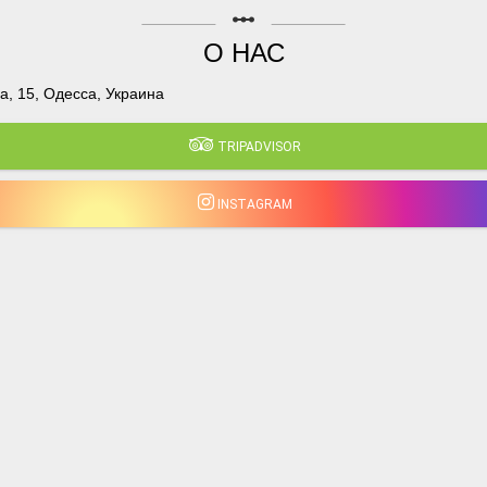
linear_scale
О НАС
, 15, Одесса, Украина
TRIPADVISOR
INSTAGRAM