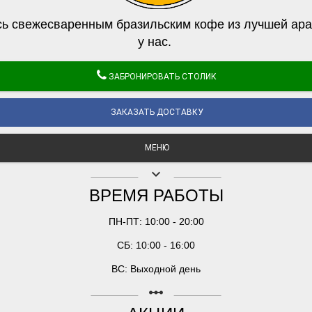
ь свежесваренным бразильским кофе из лучшей ара
у нас.
ЗАБРОНИРОВАТЬ СТОЛИК
ЗАКАЗАТЬ ДОСТАВКУ
МЕНЮ
keyboard_arrow_down
ВРЕМЯ РАБОТЫ
ПН-ПТ: 10:00 - 20:00
СБ: 10:00 - 16:00
ВС: Выходной день
linear_scale