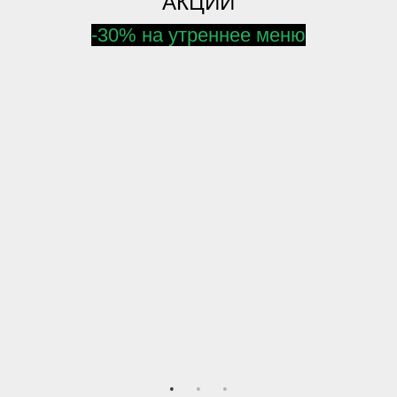
АКЦИИ
-30% на утреннее меню