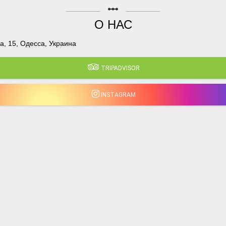
linear_scale
О НАС
, 15, Одесса, Украина
TRIPADVISOR
INSTAGRAM