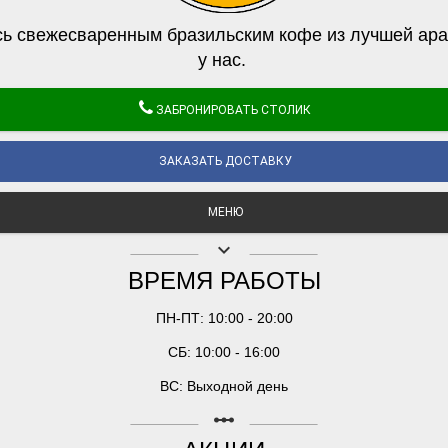
ь свежесваренным бразильским кофе из лучшей ара
у нас.
ЗАБРОНИРОВАТЬ СТОЛИК
ЗАКАЗАТЬ ДОСТАВКУ
МЕНЮ
keyboard_arrow_down
ВРЕМЯ РАБОТЫ
ПН-ПТ: 10:00 - 20:00
СБ: 10:00 - 16:00
ВС: Выходной день
linear_scale