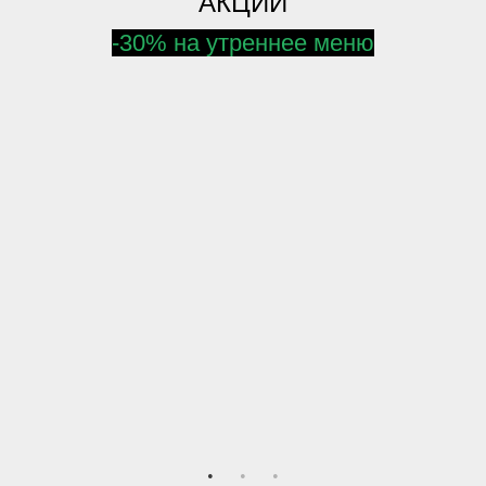
АКЦИИ
-30% на утреннее меню