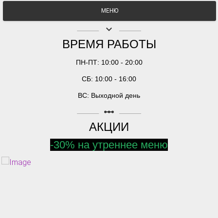
МЕНЮ
keyboard_arrow_down
ВРЕМЯ РАБОТЫ
ПН-ПТ: 10:00 - 20:00
СБ: 10:00 - 16:00
ВС: Выходной день
linear_scale
АКЦИИ
-30% на утреннее меню