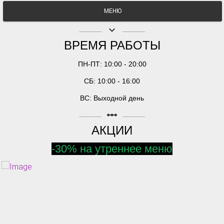
МЕНЮ
keyboard_arrow_down
ВРЕМЯ РАБОТЫ
ПН-ПТ: 10:00 - 20:00
СБ: 10:00 - 16:00
ВС: Выходной день
linear_scale
АКЦИИ
-30% на утреннее меню