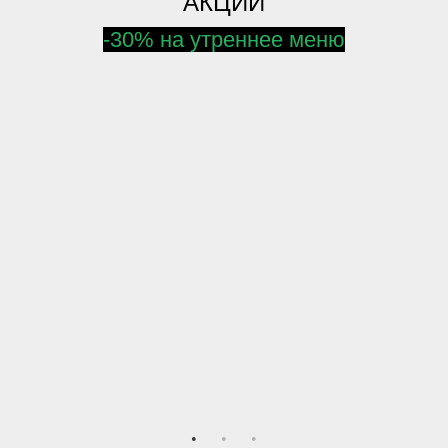
АКЦИИ
-30% на утреннее меню