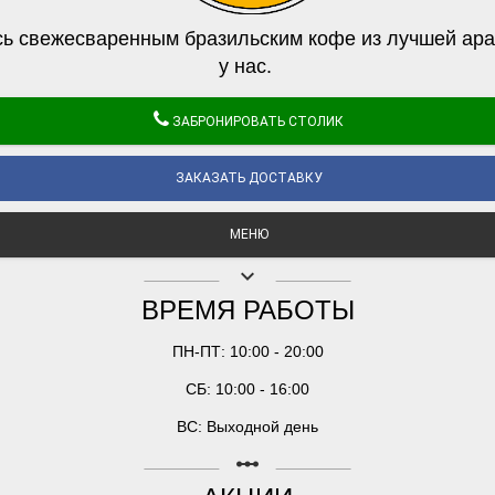
ь свежесваренным бразильским кофе из лучшей ара
у нас.
ЗАБРОНИРОВАТЬ СТОЛИК
ЗАКАЗАТЬ ДОСТАВКУ
МЕНЮ
keyboard_arrow_down
ВРЕМЯ РАБОТЫ
ПН-ПТ: 10:00 - 20:00
СБ: 10:00 - 16:00
ВС: Выходной день
linear_scale