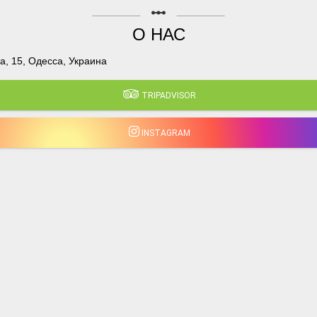
linear_scale
О НАС
, 15, Одесса, Украина
TRIPADVISOR
INSTAGRAM