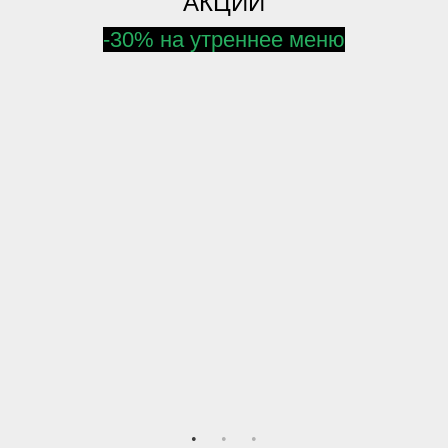
АКЦИИ
-30% на утреннее меню