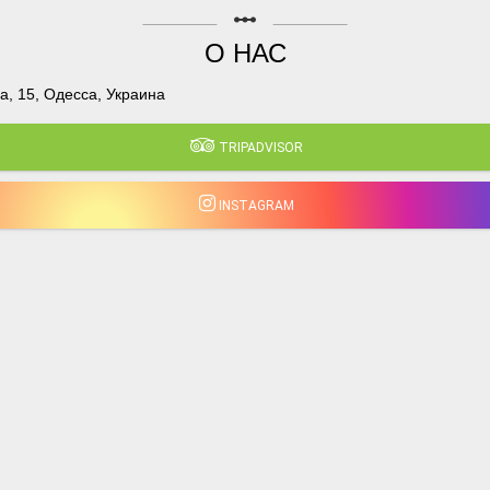
linear_scale
О НАС
, 15, Одесса, Украина
TRIPADVISOR
INSTAGRAM