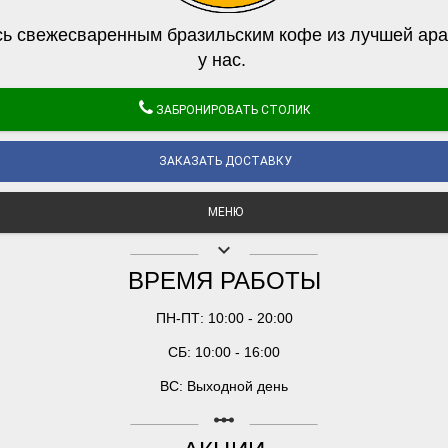
ь свежесваренным бразильским кофе из лучшей ара
у нас.
ЗАБРОНИРОВАТЬ СТОЛИК
ЗАКАЗАТЬ ДОСТАВКУ
МЕНЮ
keyboard_arrow_down
ВРЕМЯ РАБОТЫ
ПН-ПТ: 10:00 - 20:00
СБ: 10:00 - 16:00
ВС: Выходной день
linear_scale