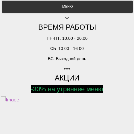
МЕНЮ
keyboard_arrow_down
ВРЕМЯ РАБОТЫ
ПН-ПТ: 10:00 - 20:00
СБ: 10:00 - 16:00
ВС: Выходной день
linear_scale
АКЦИИ
-30% на утреннее меню