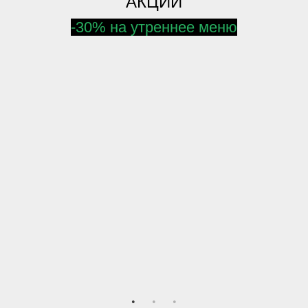
АКЦИИ
-30% на утреннее меню