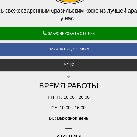
ь свежесваренным бразильским кофе из лучшей ара
у нас.
ЗАБРОНИРОВАТЬ СТОЛИК
ЗАКАЗАТЬ ДОСТАВКУ
МЕНЮ
keyboard_arrow_down
ВРЕМЯ РАБОТЫ
ПН-ПТ: 10:00 - 20:00
СБ: 10:00 - 16:00
ВС: Выходной день
linear_scale