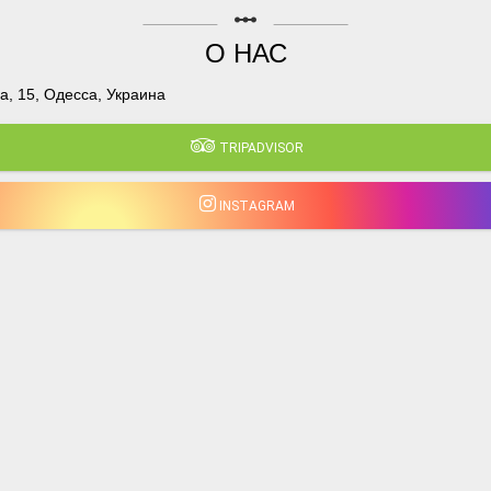
linear_scale
О НАС
, 15, Одесса, Украина
TRIPADVISOR
INSTAGRAM