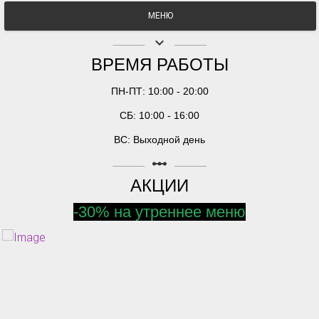
МЕНЮ
keyboard_arrow_down
ВРЕМЯ РАБОТЫ
ПН-ПТ: 10:00 - 20:00
СБ: 10:00 - 16:00
ВС: Выходной день
linear_scale
АКЦИИ
-30% на утреннее меню