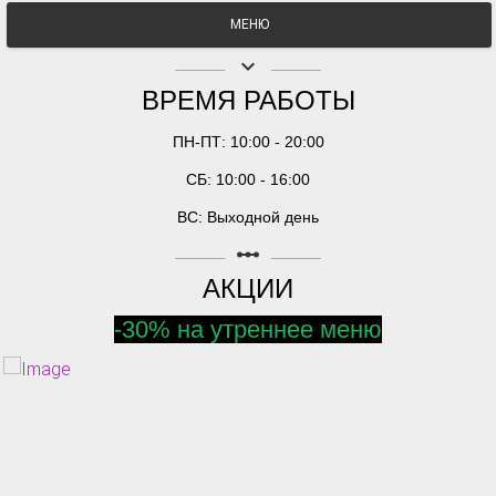
МЕНЮ
keyboard_arrow_down
ВРЕМЯ РАБОТЫ
ПН-ПТ: 10:00 - 20:00
СБ: 10:00 - 16:00
ВС: Выходной день
linear_scale
АКЦИИ
-30% на утреннее меню