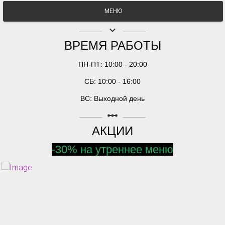
МЕНЮ
keyboard_arrow_down
ВРЕМЯ РАБОТЫ
ПН-ПТ: 10:00 - 20:00
СБ: 10:00 - 16:00
ВС: Выходной день
linear_scale
АКЦИИ
-30% на утреннее меню