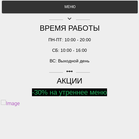
МЕНЮ
keyboard_arrow_down
ВРЕМЯ РАБОТЫ
ПН-ПТ: 10:00 - 20:00
СБ: 10:00 - 16:00
ВС: Выходной день
linear_scale
АКЦИИ
-30% на утреннее меню