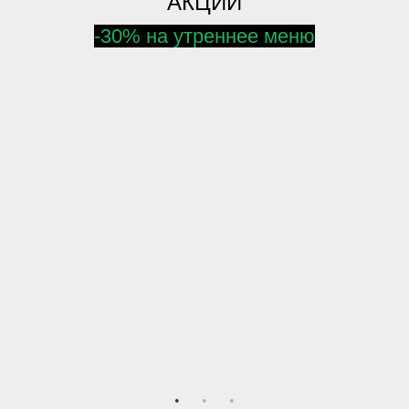
АКЦИИ
-30% на утреннее меню