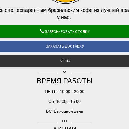
ь свежесваренным бразильским кофе из лучшей ара
у нас.
ЗАБРОНИРОВАТЬ СТОЛИК
ЗАКАЗАТЬ ДОСТАВКУ
МЕНЮ
keyboard_arrow_down
ВРЕМЯ РАБОТЫ
ПН-ПТ: 10:00 - 20:00
СБ: 10:00 - 16:00
ВС: Выходной день
linear_scale