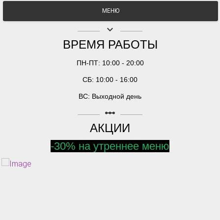
МЕНЮ
keyboard_arrow_down
ВРЕМЯ РАБОТЫ
ПН-ПТ: 10:00 - 20:00
СБ: 10:00 - 16:00
ВС: Выходной день
linear_scale
АКЦИИ
-30% на утреннее меню