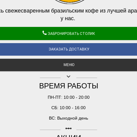
ь свежесваренным бразильским кофе из лучшей ара
у нас.
ЗАБРОНИРОВАТЬ СТОЛИК
ЗАКАЗАТЬ ДОСТАВКУ
МЕНЮ
keyboard_arrow_down
ВРЕМЯ РАБОТЫ
ПН-ПТ: 10:00 - 20:00
СБ: 10:00 - 16:00
ВС: Выходной день
linear_scale