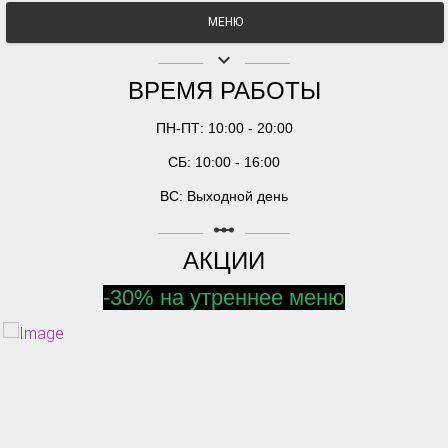
МЕНЮ
keyboard_arrow_down
ВРЕМЯ РАБОТЫ
ПН-ПТ: 10:00 - 20:00
СБ: 10:00 - 16:00
ВС: Выходной день
linear_scale
АКЦИИ
-30% на утреннее меню