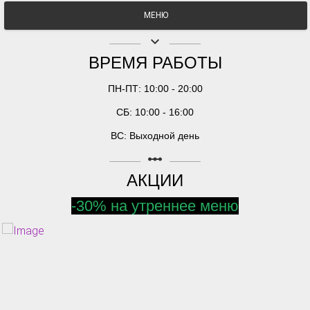
МЕНЮ
keyboard_arrow_down
ВРЕМЯ РАБОТЫ
ПН-ПТ: 10:00 - 20:00
СБ: 10:00 - 16:00
ВС: Выходной день
linear_scale
АКЦИИ
-30% на утреннее меню