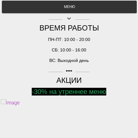
МЕНЮ
keyboard_arrow_down
ВРЕМЯ РАБОТЫ
ПН-ПТ: 10:00 - 20:00
СБ: 10:00 - 16:00
ВС: Выходной день
linear_scale
АКЦИИ
-30% на утреннее меню