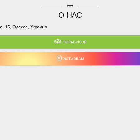
linear_scale
О НАС
, 15, Одесса, Украина
TRIPADVISOR
INSTAGRAM