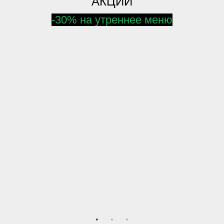
АКЦИИ
-30% на утреннее меню