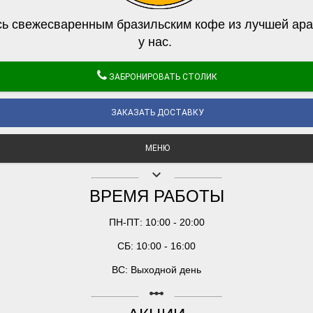
ь свежесваренным бразильским кофе из лучшей ара
у нас.
ЗАБРОНИРОВАТЬ СТОЛИК
ЗАКАЗАТЬ ДОСТАВКУ
МЕНЮ
keyboard_arrow_down
ВРЕМЯ РАБОТЫ
ПН-ПТ: 10:00 - 20:00
СБ: 10:00 - 16:00
ВС: Выходной день
linear_scale