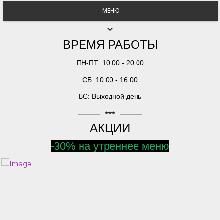
МЕНЮ
keyboard_arrow_down
ВРЕМЯ РАБОТЫ
ПН-ПТ: 10:00 - 20:00
СБ: 10:00 - 16:00
ВС: Выходной день
linear_scale
АКЦИИ
-30% на утреннее меню