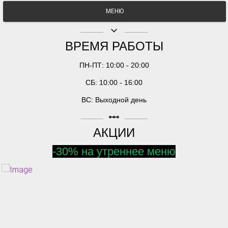
МЕНЮ
keyboard_arrow_down
ВРЕМЯ РАБОТЫ
ПН-ПТ: 10:00 - 20:00
СБ: 10:00 - 16:00
ВС: Выходной день
linear_scale
АКЦИИ
-30% на утреннее меню