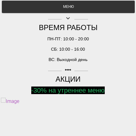
МЕНЮ
keyboard_arrow_down
ВРЕМЯ РАБОТЫ
ПН-ПТ: 10:00 - 20:00
СБ: 10:00 - 16:00
ВС: Выходной день
linear_scale
АКЦИИ
-30% на утреннее меню