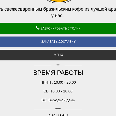
ь свежесваренным бразильским кофе из лучшей ара
у нас.
ЗАБРОНИРОВАТЬ СТОЛИК
ЗАКАЗАТЬ ДОСТАВКУ
МЕНЮ
keyboard_arrow_down
ВРЕМЯ РАБОТЫ
ПН-ПТ: 10:00 - 20:00
СБ: 10:00 - 16:00
ВС: Выходной день
linear_scale