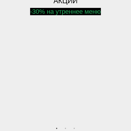
АКЦИИ
-30% на утреннее меню