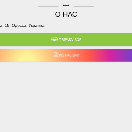
linear_scale
О НАС
, 15, Одесса, Украина
TRIPADVISOR
INSTAGRAM